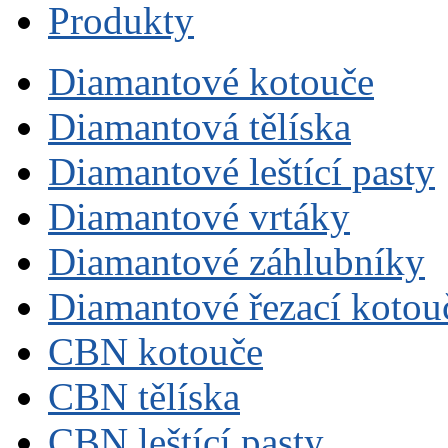
Produkty
Diamantové kotouče
Diamantová tělíska
Diamantové leštící pasty
Diamantové vrtáky
Diamantové záhlubníky
Diamantové řezací kotou
CBN kotouče
CBN tělíska
CBN leštící pasty