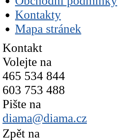
Obchodní podmínky
Kontakty
Mapa stránek
Kontakt
Volejte na
465 534 844
603 753 488
Pište na
diama@diama.cz
Zpět na