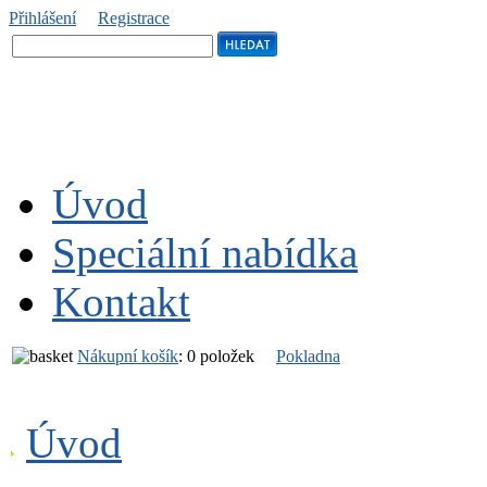
Přihlášení
Registrace
Úvod
Speciální nabídka
Kontakt
Nákupní košík
:
0 položek
Pokladna
Úvod