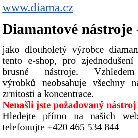
www.diama.cz
Diamantové nástroje 
jako dlouholetý výrobce diaman
tento e-shop, pro zjednodušen
brusné nástroje. Vzhlede
výrobků neobsahuje všechny ná
zrnitosti a koncentrace.
Nenašli jste požadovaný nástroj
H
ledejte přímo na našich w
telefonujte +420 465 534 844