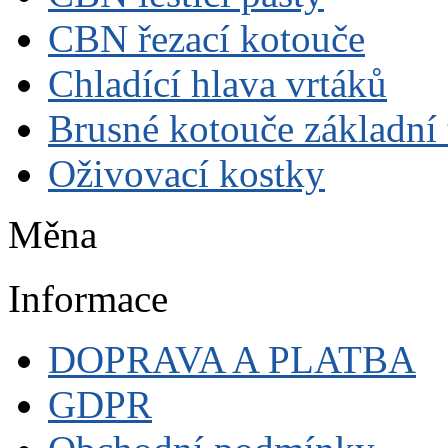
CBN řezací kotouče
Chladící hlava vrtáků
Brusné kotouče základní
Oživovací kostky
Měna
Informace
DOPRAVA A PLATBA
GDPR